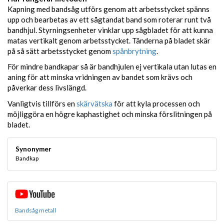
Kapning med bandsåg utförs genom att arbetsstycket spänns
upp och bearbetas av ett sågtandat band som roterar runt två
bandhjul. Styrningsenheter vinklar upp sågbladet för att kunna
matas vertikalt genom arbetsstycket. Tänderna på bladet skär
på så sätt arbetsstycket genom
spånbrytning
.
För mindre bandkapar så är bandhjulen ej vertikala utan lutas en
aning för att minska vridningen av bandet som krävs och
påverkar dess livslängd.
Vanligtvis tillförs en
skärvätska
för att kyla processen och
möjliggöra en högre kaphastighet och minska förslitningen på
bladet.
Synonymer
Bandkap
Bandsåg metall