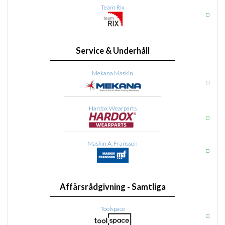
Team Rix
Service & Underhåll
Mekana Maskin
Hardox Wearparts
Maskin A. Fransson
Affärsrådgivning - Samtliga
Toolspace