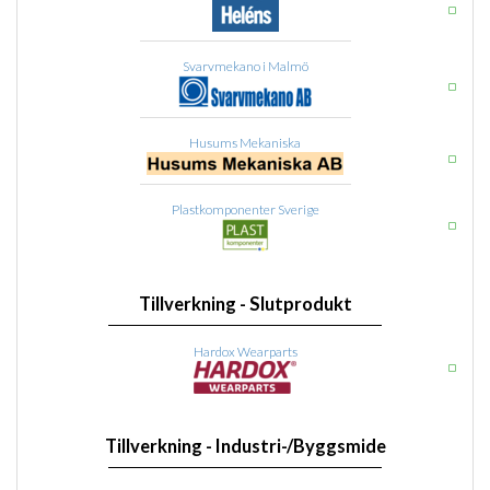
Svarvmekano i Malmö
Husums Mekaniska
Plastkomponenter Sverige
Tillverkning - Slutprodukt
Hardox Wearparts
Tillverkning - Industri-/Byggsmide