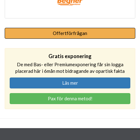
Offertförfrågan
Gratis exponering
De med Bas- eller Premiumexponering får sin logga
placerad här i 6mån mot bidragande av opartisk fakta
Läs mer
Pax för denna metod!