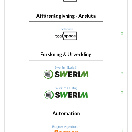
Affärsrådgivning - Ansluta
Toolspace
Forskning & Utveckling
Swerim (Luleå)
Swerim (Kista)
Automation
Begner Agenturer