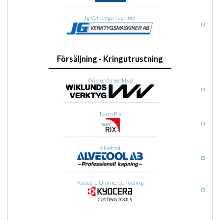
Jg Verktygsmaskiner
Försäljning - Kringutrustning
Wiklunds Verktyg
Team Rix
Alvetool
Kyocera Unimerco Tooling