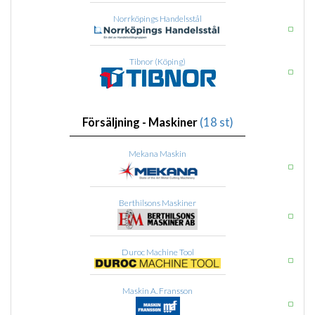
Norrköpings Handelsstål
Tibnor (Köping)
Försäljning - Maskiner
(18 st)
Mekana Maskin
Berthilsons Maskiner
Duroc Machine Tool
Maskin A. Fransson