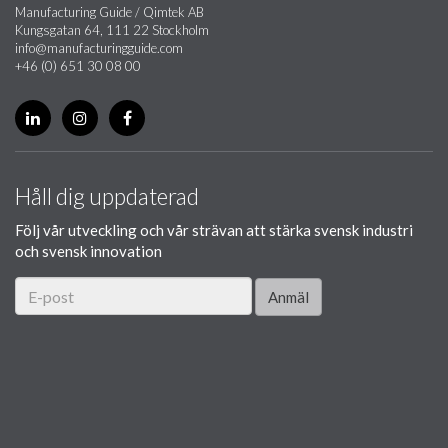
Manufacturing Guide / Qimtek AB
Kungsgatan 64, 111 22 Stockholm
info@manufacturingguide.com
+46 (0) 651 30 08 00
Håll dig uppdaterad
Följ vår utveckling och vår strävan att stärka svensk industri
och svensk innovation
Anmäl