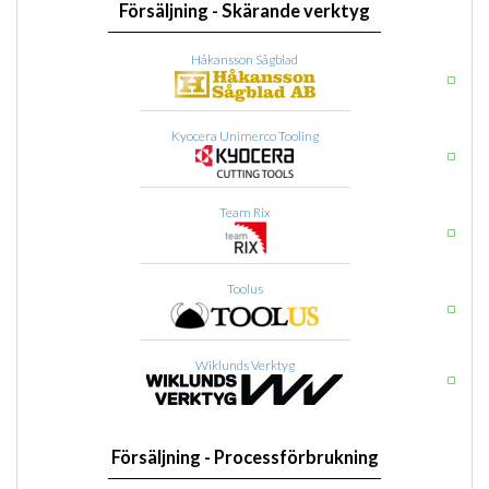
Försäljning - Skärande verktyg
Håkansson Sågblad
Kyocera Unimerco Tooling
Team Rix
Toolus
Wiklunds Verktyg
Försäljning - Processförbrukning