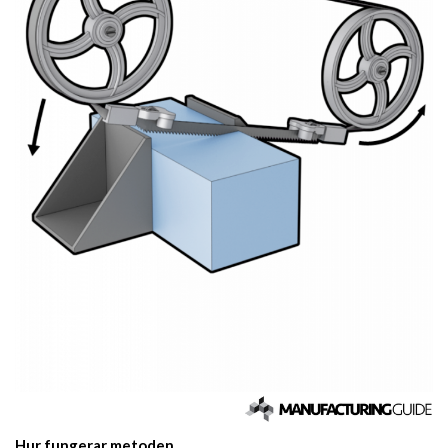
Hur fungerar metoden