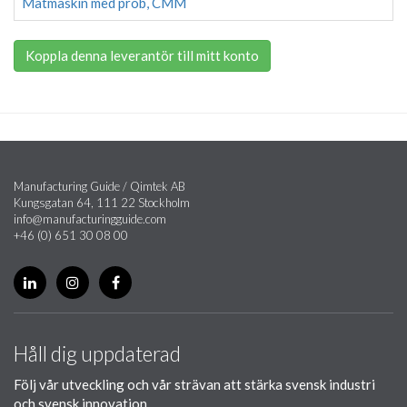
Mätmaskin med prob, CMM
Koppla denna leverantör till mitt konto
Manufacturing Guide / Qimtek AB
Kungsgatan 64, 111 22 Stockholm
info@manufacturingguide.com
+46 (0) 651 30 08 00
Håll dig uppdaterad
Följ vår utveckling och vår strävan att stärka svensk industri
och svensk innovation