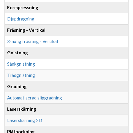
Formpressning
Djupdragning
Fräsning - Vertikal
3-axlig fräsning - Vertikal
Gnistning
Sänkgnistning
Trådgnistning
Gradning
Automatiserad slipgradning
Laserskärning
Laserskärning 2D
Plåtbockning