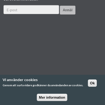
Anmäl
Vi använder cookies
Ok
Genom att surfa vidare godkänner du användanden av cookies.
Mer information