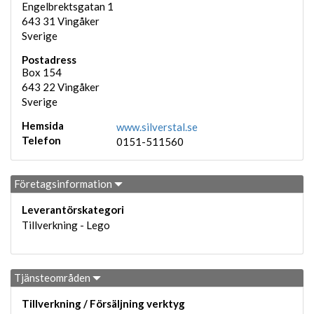
Engelbrektsgatan 1
643 31
Vingåker
Sverige
Postadress
Box 154
643 22
Vingåker
Sverige
Hemsida
www.silverstal.se
Telefon
0151-511560
Företagsinformation
Leverantörskategori
Tillverkning - Lego
Tjänsteområden
Tillverkning / Försäljning verktyg