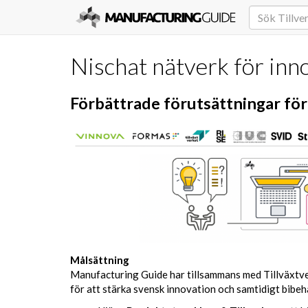
Nischat nätverk för inn
Förbättrade förutsättningar fö
Målsättning
Manufacturing Guide har tillsammans med Tillväxtver
för att stärka svensk innovation och samtidigt bibehå