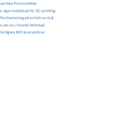
artiska Processfilmer
r egen testdetalj för 3D-printing
ferthantering på en helt ny nivå
s om oss i Svensk Verkstad
terligare 800 leverantörer