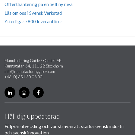
Offerthantering på en helt ny nivå
Läs om oss i Svensk Verkstad
Ytterligare 800 leverantörer
Manufacturing Guide / Qimtek AB
Kungsgatan 64, 111 22 Stockholm
info@manufacturingguide.com
+46 (0) 651 30 08 00
Håll dig uppdaterad
Följ vår utveckling och vår strävan att stärka svensk industri
och svensk innovation