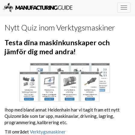
Togg
navig
Nytt Quiz inom Verktygsmaskiner
Testa dina maskinkunskaper och
jämför dig med andra!
Ihop med bland annat Heidenhain har vi tagit fram ett nytt
Quizområde som tar upp, maskinaxlar, drivning, lagring,
programmering, kalibrering etc.
Till området
Verktygsmaskiner