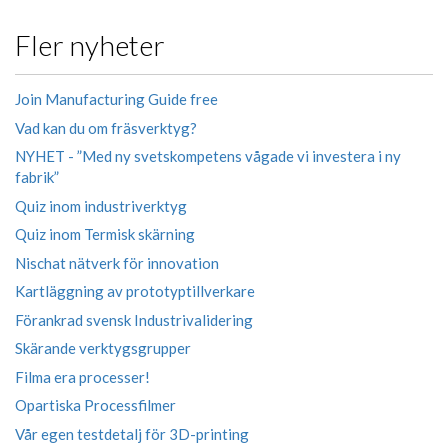
Fler nyheter
Join Manufacturing Guide free
Vad kan du om fräsverktyg?
NYHET - ”Med ny svetskompetens vågade vi investera i ny
fabrik”
Quiz inom industriverktyg
Quiz inom Termisk skärning
Nischat nätverk för innovation
Kartläggning av prototyptillverkare
Förankrad svensk Industrivalidering
Skärande verktygsgrupper
Filma era processer!
Opartiska Processfilmer
Vår egen testdetalj för 3D-printing