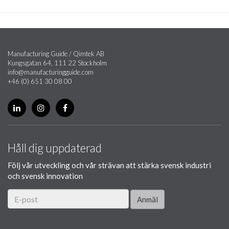
Manufacturing Guide / Qimtek AB
Kungsgatan 64, 111 22 Stockholm
info@manufacturingguide.com
+46 (0) 651 30 08 00
Håll dig uppdaterad
Följ vår utveckling och vår strävan att stärka svensk industri
och svensk innovation
Anmäl