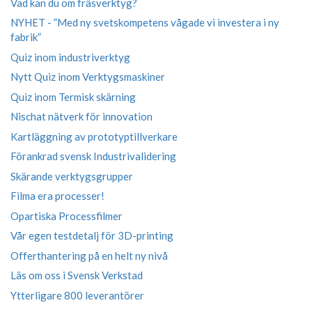
Vad kan du om fräsverktyg?
NYHET - ”Med ny svetskompetens vågade vi investera i ny
fabrik”
Quiz inom industriverktyg
Nytt Quiz inom Verktygsmaskiner
Quiz inom Termisk skärning
Nischat nätverk för innovation
Kartläggning av prototyptillverkare
Förankrad svensk Industrivalidering
Skärande verktygsgrupper
Filma era processer!
Opartiska Processfilmer
Vår egen testdetalj för 3D-printing
Offerthantering på en helt ny nivå
Läs om oss i Svensk Verkstad
Ytterligare 800 leverantörer