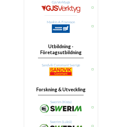
Gjs Verktygs
Maskin A. Fransson
Utbildning -
Företagsutbildning
Sandvik Coromant Sverige
Forskning & Utveckling
Swerim (Kista)
Swerim (Luleå)