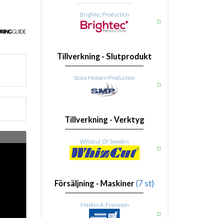
Brightec Production
Tillverkning - Slutprodukt
Stora Mossen Production
Tillverkning - Verktyg
Whizcut Of Sweden
Försäljning - Maskiner
(7 st)
Maskin A. Fransson