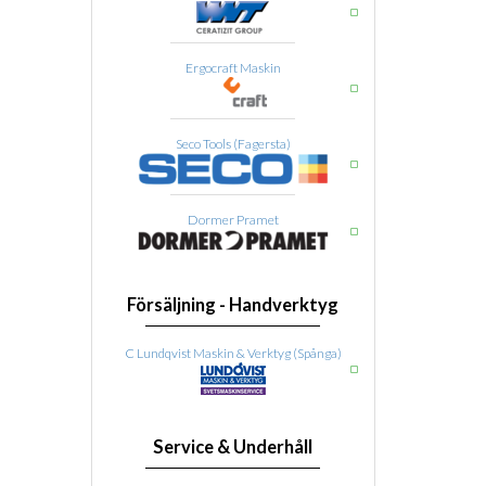
Ergocraft Maskin
Seco Tools (Fagersta)
Dormer Pramet
Försäljning - Handverktyg
C Lundqvist Maskin & Verktyg (Spånga)
Service & Underhåll