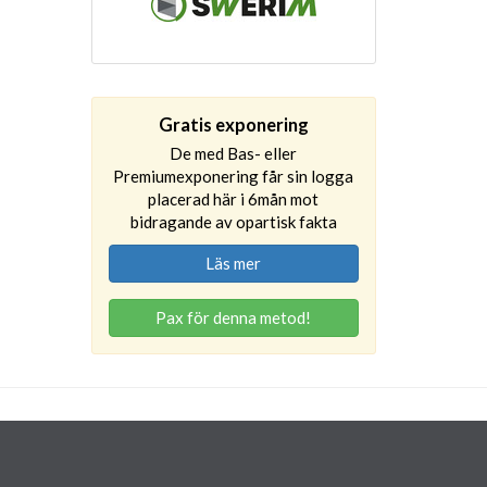
Gratis exponering
De med Bas- eller
Premiumexponering får sin logga
placerad här i 6mån mot
bidragande av opartisk fakta
Läs mer
Pax för denna metod!