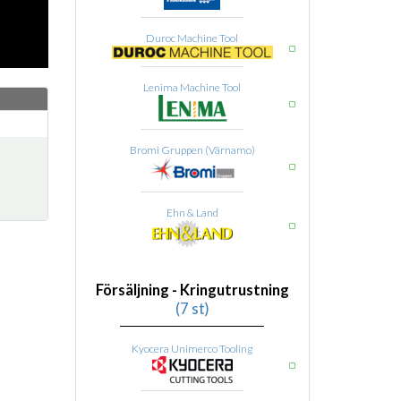
Duroc Machine Tool
Lenima Machine Tool
Bromi Gruppen (Värnamo)
Ehn & Land
Försäljning - Kringutrustning
(7 st)
Kyocera Unimerco Tooling