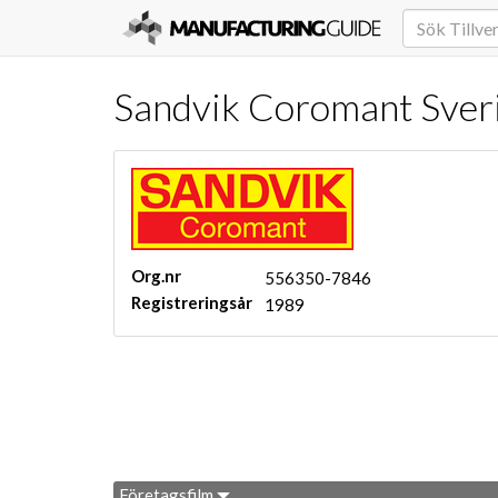
Sandvik Coromant Sver
Org.nr
556350-7846
Registreringsår
1989
Företagsfilm