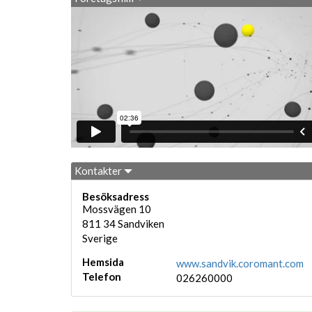
Kontakter
Besöksadress
Mossvägen 10
811 34
Sandviken
Sverige
Hemsida
www.sandvik.coromant.com
Telefon
026260000