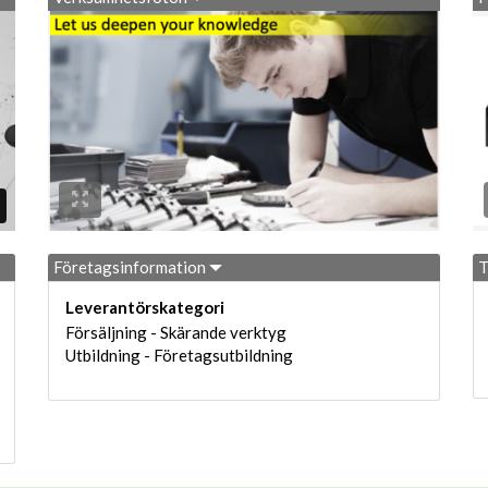
Företagsinformation
T
Leverantörskategori
Försäljning - Skärande verktyg
Utbildning - Företagsutbildning