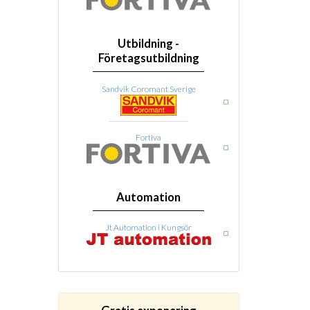
Utbildning -
Företagsutbildning
Sandvik Coromant Sverige
Fortiva
Automation
Jt Automation i Kungsör