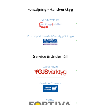
Försäljning - Handverktyg
Verktygsstallet
C Lundqvist Maskin & Verktyg (Spånga)
Service & Underhåll
Gjs Verktygs
Maskin A. Fransson
Fortiva