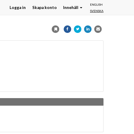
ENGLISH
Logga in
Skapa konto
Innehåll
SVENSKA