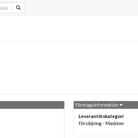
Företagsinformation
Leverantörskategori
Försäljning - Maskiner