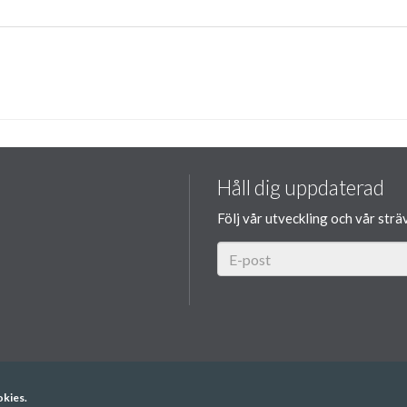
Håll dig uppdaterad
Följ vår utveckling och vår strä
okies.