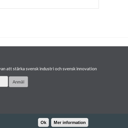
van att stärka svensk industri och svensk innovation
Anmäl
Ok
Mer information