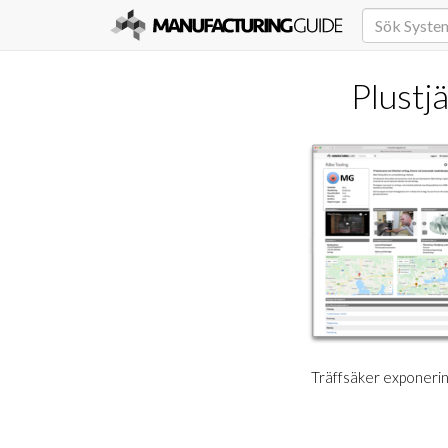
Plustj
Träffsäker exponering