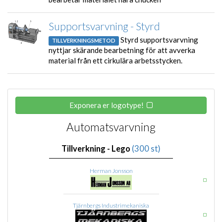
Supportsvarvning - Styrd
Styrd supportsvarvning
TILLVERKNINGSMETOD
nyttjar skärande bearbetning för att avverka
material från ett cirkulära arbetsstycken.
Exponera er logotype!
Automatsvarvning
Tillverkning - Lego
(300 st)
Herman Jonsson
Tjärnbergs Industrimekaniska