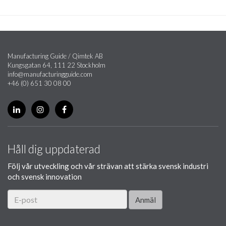
Manufacturing Guide / Qimtek AB
Kungsgatan 64, 111 22 Stockholm
info@manufacturingguide.com
+46 (0) 651 30 08 00
Håll dig uppdaterad
Följ vår utveckling och vår strävan att stärka svensk industri
och svensk innovation
Anmäl