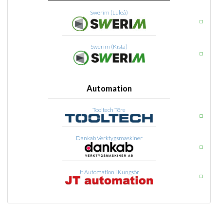
Swerim (Luleå)
Swerim (Kista)
Automation
Tooltech Töre
Dankab Verktygsmaskiner
Jt Automation i Kungsör