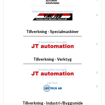
Västerdalarnas Mekaniska Industri
Tillverkning - Specialmaskiner
Jt Automation i Kungsör
Tillverkning - Verktyg
Jt Automation i Kungsör
Lby Tech
Tillverkning - Industri-/Byggsmide