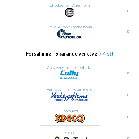
Chuckcenter i Ängelholm
Smw - Autoblok Scandinavia
Försäljning - Skärande verktyg
(44 st)
Colly Verkstadsteknik (Kista)
Verktygsfirman Roger Swärd
Edeco Tool
Rotool