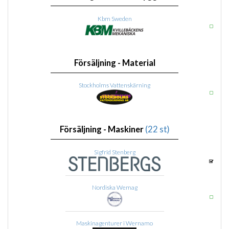
Kbm Sweden
Försäljning - Material
Stockholms Vattenskärning
Försäljning - Maskiner
(22 st)
Sigfrid Stenberg
Nordiska Wemag
Maskinagenturer i Wernamo