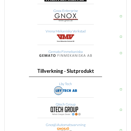
Gnox Enterprise
Vrena Mekaniska Verkstad
Gemato Finmekaniska
Tillverkning - Slutprodukt
Lby Tech
Qtech Group
Gnosjö Automatsvarvning