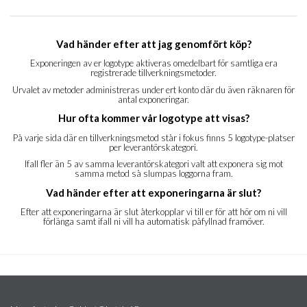
Vad händer efter att jag genomfört köp?
Exponeringen av er logotype aktiveras omedelbart för samtliga era
registrerade tillverkningsmetoder.
Urvalet av metoder administreras under ert konto där du även räknaren för
antal exponeringar.
Hur ofta kommer vår logotype att visas?
På varje sida där en tillverkningsmetod står i fokus finns 5 logotype-platser
per leverantörskategori.
Ifall fler än 5 av samma leverantörskategori valt att exponera sig mot
samma metod så slumpas loggorna fram.
Vad händer efter att exponeringarna är slut?
Efter att exponeringarna är slut återkopplar vi till er för att hör om ni vill
förlänga samt ifall ni vill ha automatisk påfyllnad framöver.