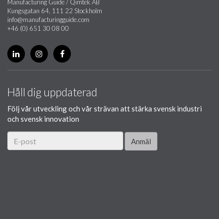
Manufacturing Guide / Qimtek AB
Kungsgatan 64, 111 22 Stockholm
info@manufacturingguide.com
+46 (0) 651 30 08 00
Håll dig uppdaterad
Följ vår utveckling och vår strävan att stärka svensk industri
och svensk innovation
Anmäl