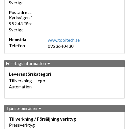
Sverige
Postadress
Kyrkvägen 1
952 43
Töre
Sverige
Hemsida
www.tooltech.se
Telefon
0923640430
Företagsinformation
Leverantörskategori
Tillverkning - Lego
Automation
Tjänsteområden
Tillverkning / Försäljning verktyg
Pressverktyg