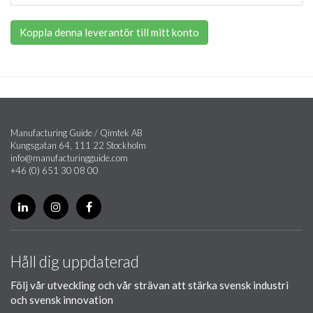
Koppla denna leverantör till mitt konto
Manufacturing Guide / Qimtek AB
Kungsgatan 64, 111 22 Stockholm
info@manufacturingguide.com
+46 (0) 651 30 08 00
Håll dig uppdaterad
Följ vår utveckling och vår strävan att stärka svensk industri
och svensk innovation