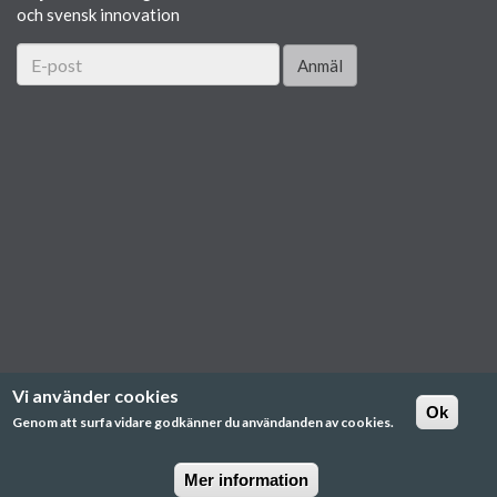
och svensk innovation
Anmäl
Vi använder cookies
Ok
Genom att surfa vidare godkänner du användanden av cookies.
Mer information