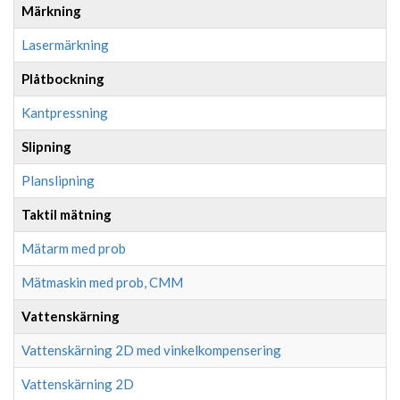
Märkning
Lasermärkning
Plåtbockning
Kantpressning
Slipning
Planslipning
Taktil mätning
Mätarm med prob
Mätmaskin med prob, CMM
Vattenskärning
Vattenskärning 2D med vinkelkompensering
Vattenskärning 2D