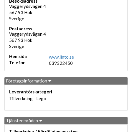
Besöksadress
Vaggerydsvägen 4
567 93
Hok
Sverige
Postadress
Vaggerydsvägen 4
567 93
Hok
Sverige
Hemsida
www.linto.se
Telefon
039322450
Företagsinformation
Leverantörskategori
Tillverkning - Lego
Tjänsteområden
Tillverkning / Försäljning verktyg