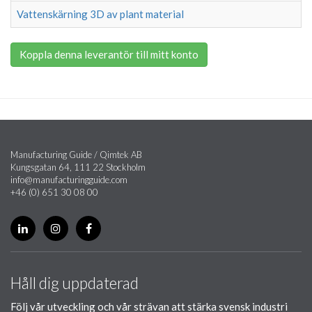
Vattenskärning 3D av plant material
Koppla denna leverantör till mitt konto
Manufacturing Guide / Qimtek AB
Kungsgatan 64, 111 22 Stockholm
info@manufacturingguide.com
+46 (0) 651 30 08 00
Håll dig uppdaterad
Följ vår utveckling och vår strävan att stärka svensk industri