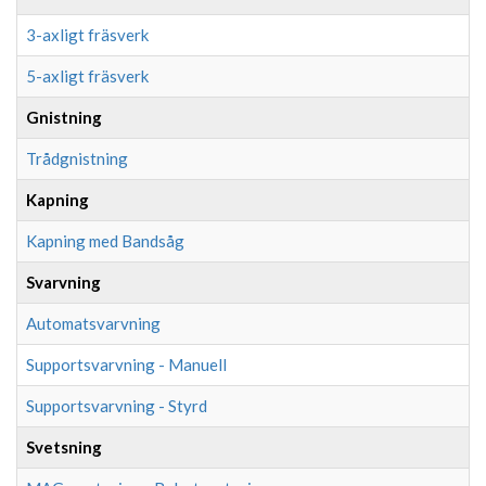
3-axligt fräsverk
5-axligt fräsverk
Gnistning
Trådgnistning
Kapning
Kapning med Bandsåg
Svarvning
Automatsvarvning
Supportsvarvning - Manuell
Supportsvarvning - Styrd
Svetsning