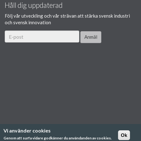
Håll dig uppdaterad
Följ vår utveckling och vår strävan att stärka svensk industri
och svensk innovation
Anmäl
Vi använder cookies
Ok
Genom att surfa vidare godkänner du användanden av cookies.