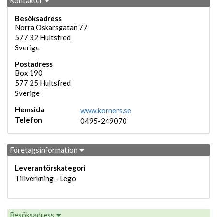
Kontakter
Besöksadress
Norra Oskarsgatan 77
577 32
Hultsfred
Sverige
Postadress
Box 190
577 25
Hultsfred
Sverige
Hemsida
www.korners.se
Telefon
0495-249070
Företagsinformation
Leverantörskategori
Tillverkning - Lego
Besöksadress