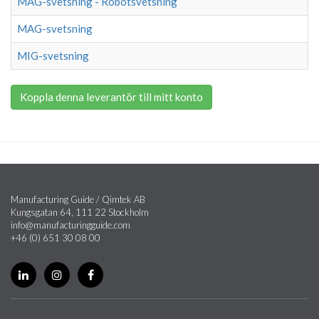
MAG-svetsning - Robotsvetsning
MAG-svetsning
MIG-svetsning
Koppla denna leverantör till mitt konto
Manufacturing Guide / Qimtek AB
Kungsgatan 64, 111 22 Stockholm
info@manufacturingguide.com
+46 (0) 651 30 08 00