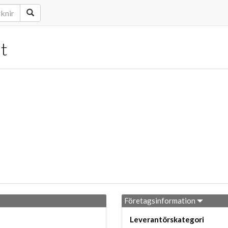
t
Företagsinformation
Leverantörskategori