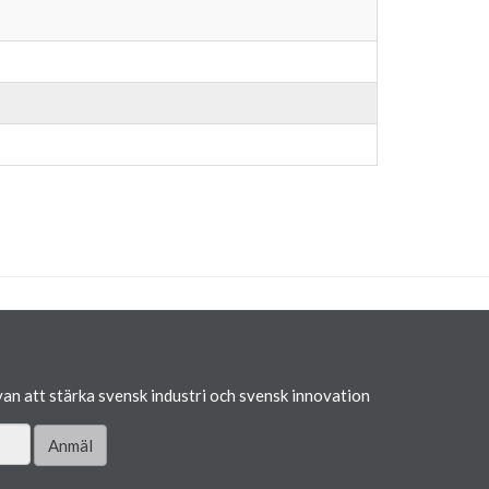
van att stärka svensk industri och svensk innovation
Anmäl