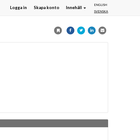
ENGLISH
Logga in
Skapa konto
Innehåll
SVENSKA