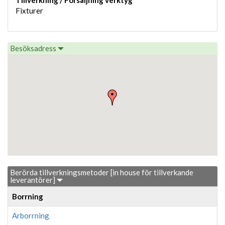
Fixturer
Besöksadress
Berörda tillverkningsmetoder [in house för tillverkande
leverantörer]
Borrning
Arborrning