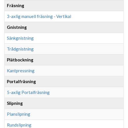
Fräsning
3-axlig manuell fräsning - Vertikal
Gnistning
Sänkgnistning
Trådgnistning
Plåtbockning
Kantpressning
Portalfräsning
5-axlig Portalfräsning
Slipning
Planslipning
Rundslipning