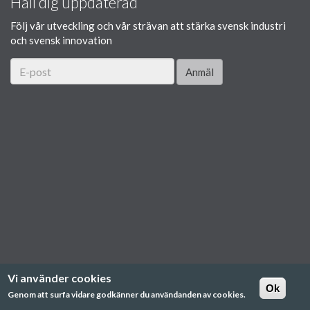
Håll dig uppdaterad
Följ vår utveckling och vår strävan att stärka svensk industri
och svensk innovation
Anmäl
Vi använder cookies
Ok
Genom att surfa vidare godkänner du användanden av cookies.