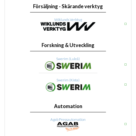
Försäljning - Skärande verktyg
Wiklunds Verktyg
Forskning & Utveckling
Swerim (Luleå)
Swerim (Kista)
Automation
Agab Pressautomation