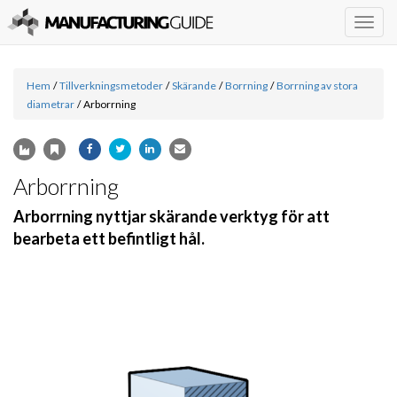
Togg
navig
Hem
/
Tillverkningsmetoder
/
Skärande
/
Borrning
/
Borrning av stora
diametrar
/
Arborrning
Arborrning
Arborrning nyttjar skärande verktyg för att
bearbeta ett befintligt hål.