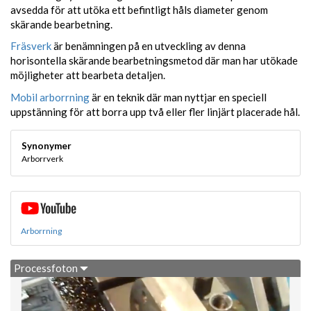
avsedda för att utöka ett befintligt håls diameter genom
skärande bearbetning.
Fräsverk
är benämningen på en utveckling av denna
horisontella skärande bearbetningsmetod där man har utökade
möjligheter att bearbeta detaljen.
Mobil arborrning
är en teknik där man nyttjar en speciell
uppstänning för att borra upp två eller fler linjärt placerade hål.
Synonymer
Arborrverk
Arborrning
Processfoton