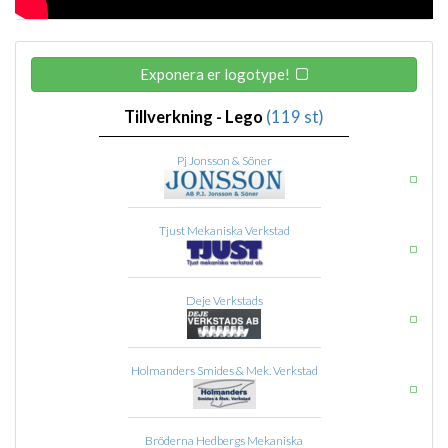
Exponera er logotype!
Tillverkning - Lego
(119 st)
Pj Jonsson & Söner
Tjust Mekaniska Verkstad
Deje Verkstads
Holmanders Smides & Mek. Verkstad
Bröderna Hedbergs Mekaniska