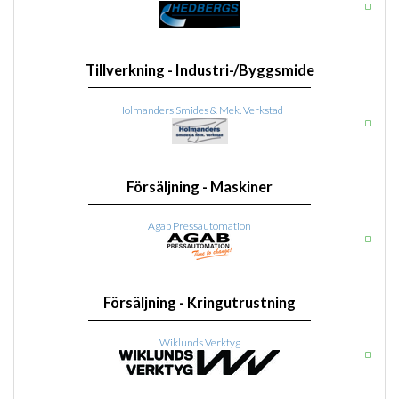
Tillverkning - Industri-/Byggsmide
Holmanders Smides & Mek. Verkstad
Försäljning - Maskiner
Agab Pressautomation
Försäljning - Kringutrustning
Wiklunds Verktyg