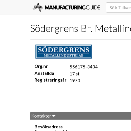
Södergrens Br. Metallin
Org.nr
556175-3434
Anställda
17 st
Registreringsår
1973
Kontakter
Besöksadress