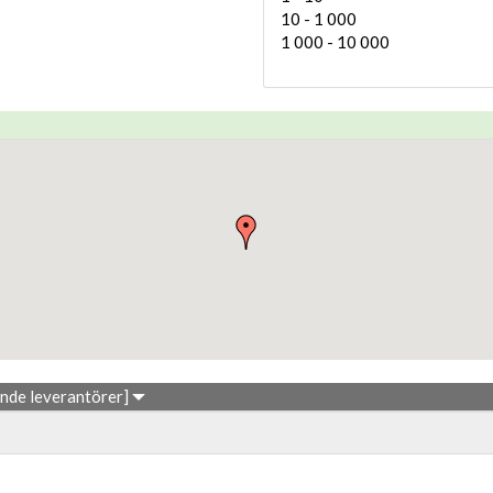
10 - 1 000
1 000 - 10 000
ande leverantörer]