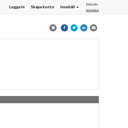
ENGLISH
Logga in
Skapa konto
Innehåll
SVENSKA