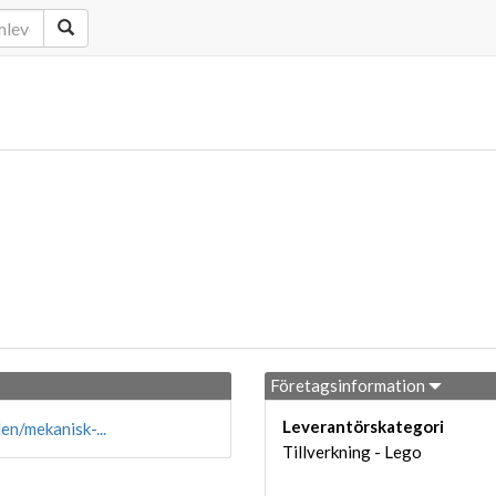
Företagsinformation
Leverantörskategori
n/mekanisk-...
Tillverkning - Lego