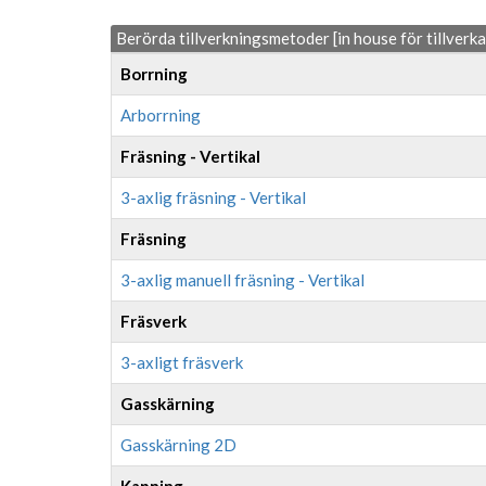
Berörda tillverkningsmetoder [in house för tillverk
Borrning
Arborrning
Fräsning - Vertikal
3-axlig fräsning - Vertikal
Fräsning
3-axlig manuell fräsning - Vertikal
Fräsverk
3-axligt fräsverk
Gasskärning
Gasskärning 2D
Kapning