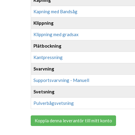
Kapning med Bandsåg
Klippning
Klippning med gradsax
Plåtbockning
Kantpressning
Svarvning
Supportsvarvning - Manuell
Svetsning
Pulverbågsvetsning
Koppla denna leverantör till mitt konto