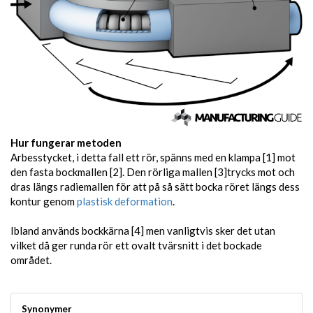
Hur fungerar metoden
Arbesstycket, i detta fall ett rör, spänns med en klampa [1] mot
den fasta bockmallen [2]. Den rörliga mallen [3]trycks mot och
dras längs radiemallen för att på så sätt bocka röret längs dess
kontur genom
plastisk deformation
.
Ibland används bockkärna [4] men vanligtvis sker det utan
vilket då ger runda rör ett ovalt tvärsnitt i det bockade
området.
Synonymer