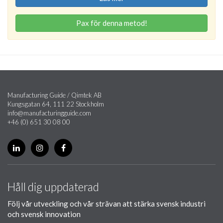
Pax för denna metod!
Manufacturing Guide / Qimtek AB
Kungsgatan 64, 111 22 Stockholm
info@manufacturingguide.com
+46 (0) 651 30 08 00
Håll dig uppdaterad
Följ vår utveckling och vår strävan att stärka svensk industri
och svensk innovation