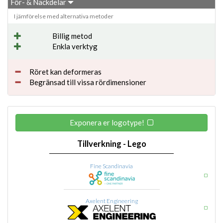
För- & Nackdelar
I jämförelse med alternativa metoder
Billig metod
Enkla verktyg
Röret kan deformeras
Begränsad till vissa rördimensioner
Exponera er logotype!
Tillverkning - Lego
Fine Scandinavia
Axelent Engineering