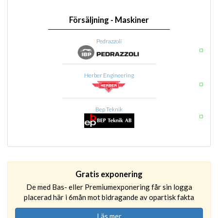
Försäljning - Maskiner
Pedrazzoli
Herber Engineering
Bep Teknik
Gratis exponering
De med Bas- eller Premiumexponering får sin logga
placerad här i 6mån mot bidragande av opartisk fakta
Läs mer