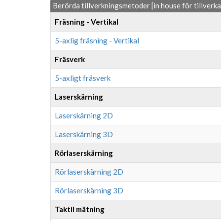
Berörda tillverkningsmetoder [in house för tillverk
Fräsning - Vertikal
5-axlig fräsning - Vertikal
Fräsverk
5-axligt fräsverk
Laserskärning
Laserskärning 2D
Laserskärning 3D
Rörlaserskärning
Rörlaserskärning 2D
Rörlaserskärning 3D
Taktil mätning