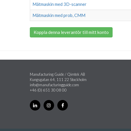
Mätmaskin med 3D-scanner
Mätmaskin med prob, CMM
Koppla denna leverantör till mitt konto
Manufacturing Guide / Qimtek AB
Kungsgatan 64, 111 22 Stockholm
info@manufacturingguide.com
+46 (0) 651 30 08 00