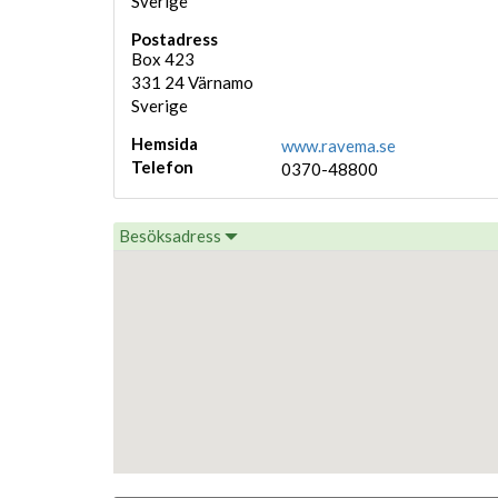
Sverige
Postadress
Box 423
331 24
Värnamo
Sverige
Hemsida
www.ravema.se
Telefon
0370-48800
Besöksadress