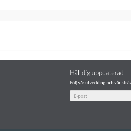
Håll dig uppdaterad
Följ vår utveckling och vår strä