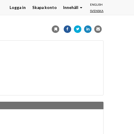
ENGLISH
Logga in
Skapa konto
Innehåll
SVENSKA