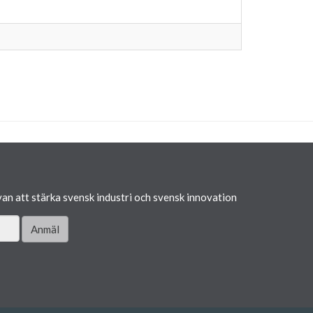
van att stärka svensk industri och svensk innovation
Anmäl