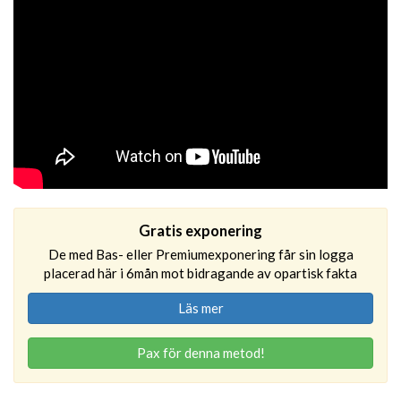
Gratis exponering
De med Bas- eller Premiumexponering får sin logga
placerad här i 6mån mot bidragande av opartisk fakta
Läs mer
Pax för denna metod!