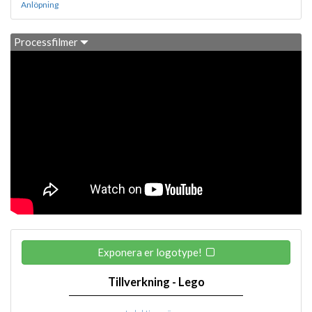
Anlöpning
Processfilmer
Exponera er logotype!
Tillverkning - Lego