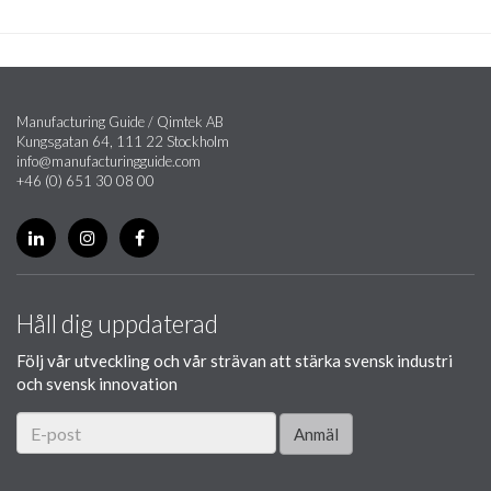
Manufacturing Guide / Qimtek AB
Kungsgatan 64, 111 22 Stockholm
info@manufacturingguide.com
+46 (0) 651 30 08 00
Håll dig uppdaterad
Följ vår utveckling och vår strävan att stärka svensk industri
och svensk innovation
Anmäl