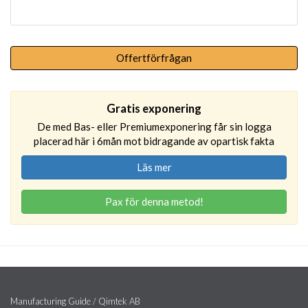
Offertförfrågan
Gratis exponering
De med Bas- eller Premiumexponering får sin logga
placerad här i 6mån mot bidragande av opartisk fakta
Läs mer
Pax för denna metod!
Manufacturing Guide / Qimtek AB