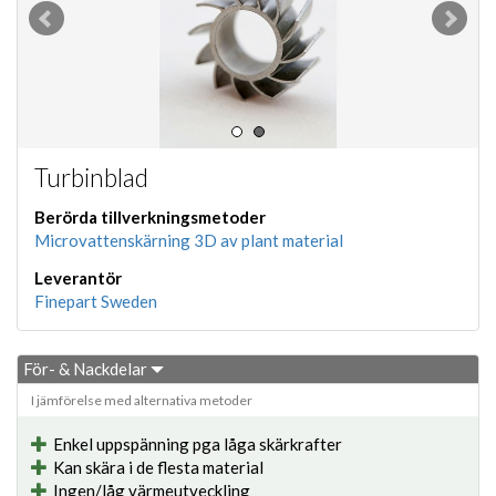
Turbinblad
Berörda tillverkningsmetoder
Microvattenskärning 3D av plant material
Leverantör
Finepart Sweden
För- & Nackdelar
I jämförelse med alternativa metoder
Enkel uppspänning pga låga skärkrafter
Kan skära i de flesta material
Ingen/låg värmeutveckling