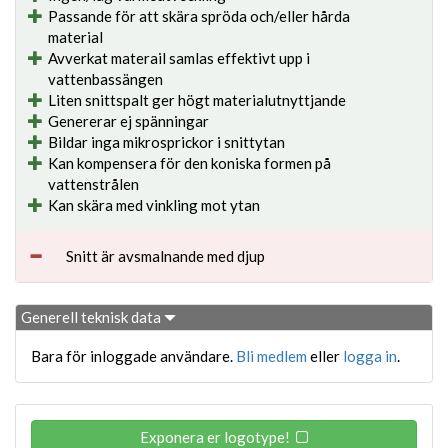
Passande för att skära spröda och/eller hårda
material
Avverkat materail samlas effektivt upp i
vattenbassängen
Liten snittspalt ger högt materialutnyttjande
Genererar ej spänningar
Bildar inga mikrosprickor i snittytan
Kan kompensera för den koniska formen på
vattenstrålen
Kan skära med vinkling mot ytan
Snitt är avsmalnande med djup
Generell teknisk data
Bara för inloggade användare.
Bli medlem
eller
logga in
.
Exponera er logotype!