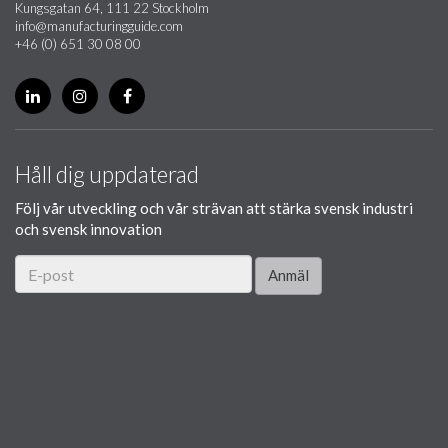
Kungsgatan 64, 111 22 Stockholm
info@manufacturingguide.com
+46 (0) 651 30 08 00
Håll dig uppdaterad
Följ vår utveckling och vår strävan att stärka svensk industri
och svensk innovation
Anmäl