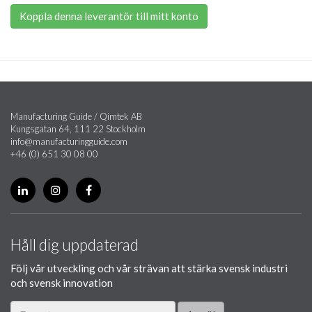
Koppla denna leverantör till mitt konto
Manufacturing Guide / Qimtek AB
Kungsgatan 64, 111 22 Stockholm
info@manufacturingguide.com
+46 (0) 651 30 08 00
Håll dig uppdaterad
Följ vår utveckling och vår strävan att stärka svensk industri
och svensk innovation