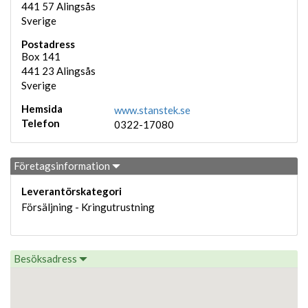
441 57
Alingsås
Sverige
Postadress
Box 141
441 23
Alingsås
Sverige
Hemsida
www.stanstek.se
Telefon
0322-17080
Företagsinformation
Leverantörskategori
Försäljning - Kringutrustning
Besöksadress