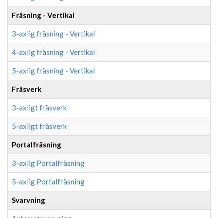
Fräsning - Vertikal
3-axlig fräsning - Vertikal
4-axlig fräsning - Vertikal
5-axlig fräsning - Vertikal
Fräsverk
3-axligt fräsverk
5-axligt fräsverk
Portalfräsning
3-axlig Portalfräsning
5-axlig Portalfräsning
Svarvning