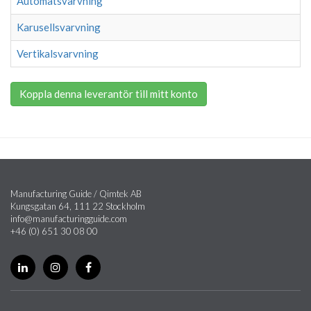
Automatsvarvning
Karusellsvarvning
Vertikalsvarvning
Koppla denna leverantör till mitt konto
Manufacturing Guide / Qimtek AB
Kungsgatan 64, 111 22 Stockholm
info@manufacturingguide.com
+46 (0) 651 30 08 00