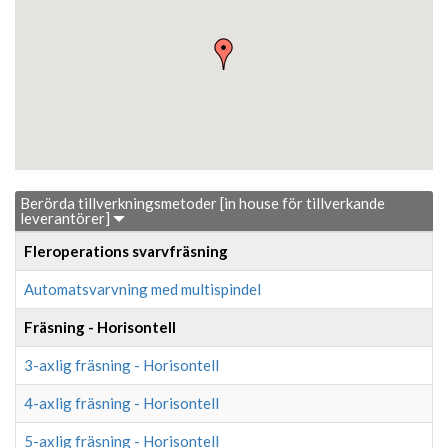
Berörda tillverkningsmetoder [in house för tillverkande
leverantörer]
Fleroperations svarvfräsning
Automatsvarvning med multispindel
Fräsning - Horisontell
3-axlig fräsning - Horisontell
4-axlig fräsning - Horisontell
5-axlig fräsning - Horisontell