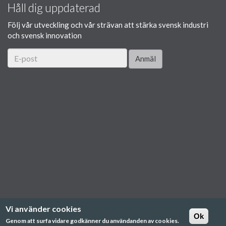
Håll dig uppdaterad
Följ vår utveckling och vår strävan att stärka svensk industri
och svensk innovation
Anmäl
Vi använder cookies
Ok
Genom att surfa vidare godkänner du användanden av cookies.