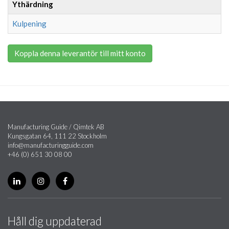
Ythärdning
Kulpening
Koppla denna leverantör till mitt konto
Manufacturing Guide / Qimtek AB
Kungsgatan 64, 111 22 Stockholm
info@manufacturingguide.com
+46 (0) 651 30 08 00
Håll dig uppdaterad