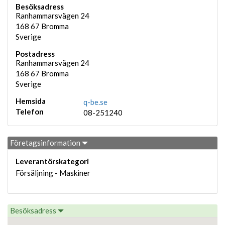
Besöksadress
Ranhammarsvägen 24
168 67
Bromma
Sverige
Postadress
Ranhammarsvägen 24
168 67
Bromma
Sverige
Hemsida
q-be.se
Telefon
08-251240
Företagsinformation
Leverantörskategori
Försäljning - Maskiner
Besöksadress