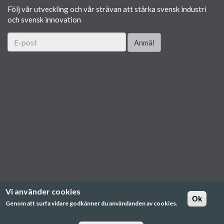
Följ vår utveckling och vår strävan att stärka svensk industri
och svensk innovation
Anmäl
Vi använder cookies
Ok
Genom att surfa vidare godkänner du användanden av cookies.