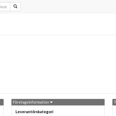
Företagsinformation
T
Leverantörskategori