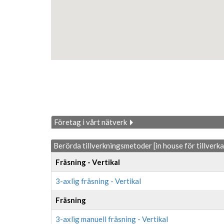
Företag i vårt nätverk
Berörda tillverkningsmetoder [in house för tillverk
Fräsning - Vertikal
3-axlig fräsning - Vertikal
Fräsning
3-axlig manuell fräsning - Vertikal