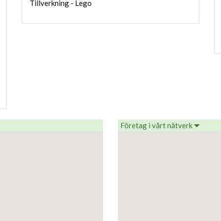
Tillverkning - Lego
Företag i vårt nätverk