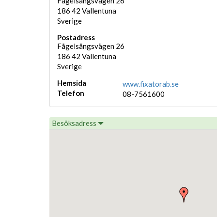
Fågelsångsvägen 26
186 42
Vallentuna
Sverige
Postadress
Fågelsångsvägen 26
186 42
Vallentuna
Sverige
Hemsida
www.fixatorab.se
Telefon
08-7561600
Besöksadress