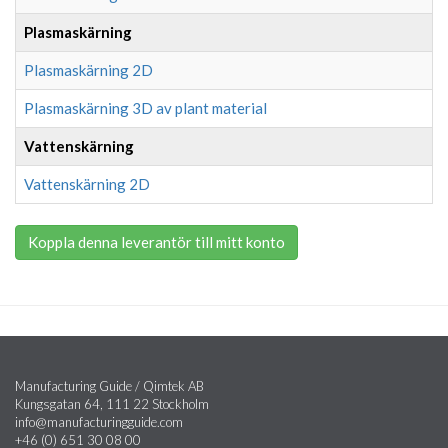
Plasmaskärning
Plasmaskärning 2D
Plasmaskärning 3D av plant material
Vattenskärning
Vattenskärning 2D
Koppla denna leverantör till mitt konto
Manufacturing Guide / Qimtek AB
Kungsgatan 64, 111 22 Stockholm
info@manufacturingguide.com
+46 (0) 651 30 08 00