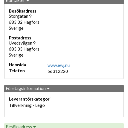
Kontakter
Besöksadress
Storgatan 9
683 32
Hagfors
Sverige
Postadress
Uvedsvägen 9
683 33
Hagfors
Sverige
Hemsida
www.ewj.nu
Telefon
56312220
Företagsinformation
Leverantörskategori
Tillverkning - Lego
Besöksadress