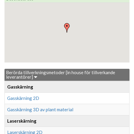
Berörda tillverkningsmetoder [in house för tillverkande
leverantörer]
Gasskärning
Gasskärning 2D
Gasskärning 3D av plant material
Laserskärning
Laserskärning 2D