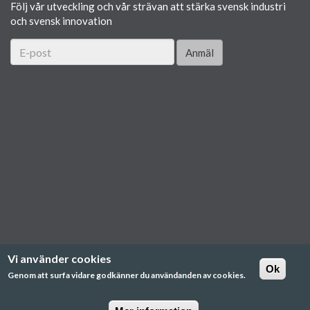
Följ vår utveckling och vår strävan att stärka svensk industri
och svensk innovation
Anmäl
Vi använder cookies
Ok
Genom att surfa vidare godkänner du användanden av cookies.