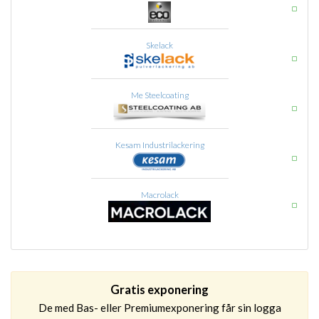
Skelack
Me Steelcoating
Kesam Industrilackering
Macrolack
Gratis exponering
De med Bas- eller Premiumexponering får sin logga