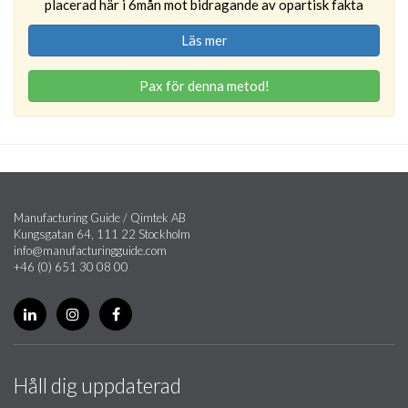
placerad här i 6mån mot bidragande av opartisk fakta
Läs mer
Pax för denna metod!
Manufacturing Guide / Qimtek AB
Kungsgatan 64, 111 22 Stockholm
info@manufacturingguide.com
+46 (0) 651 30 08 00
Håll dig uppdaterad