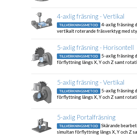
4-axlig fräsning - Vertikal
4-axlig fräsning 
TILLVERKNINGSMETOD
vertikalt roterande fräsverktyg med styr
5-axlig fräsning - Horisontell
5-axlig fräsning 
TILLVERKNINGSMETOD
förflyttning längs X, Y och Z samt rotat
5-axlig fräsning - Vertikal
5-axlig fräsning d
TILLVERKNINGSMETOD
förflyttning längs X, Y och Z samt rotati
5-axlig Portalfräsning
Skärande bearbetn
TILLVERKNINGSMETOD
simultan förflyttning längs X, Y och Z s