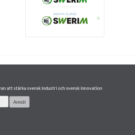
Swerim (Luleå)
van att stärka svensk industri och svensk innovation
Anmäl