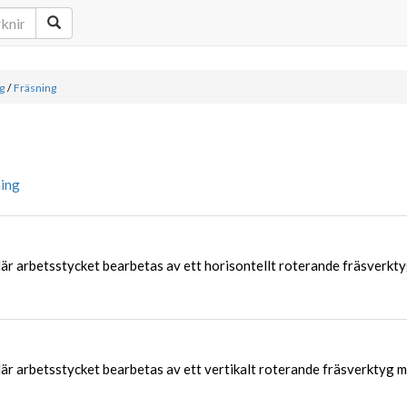
g
/
Fräsning
ing
där arbetsstycket bearbetas av ett horisontellt roterande fräsverkt
där arbetsstycket bearbetas av ett vertikalt roterande fräsverktyg 