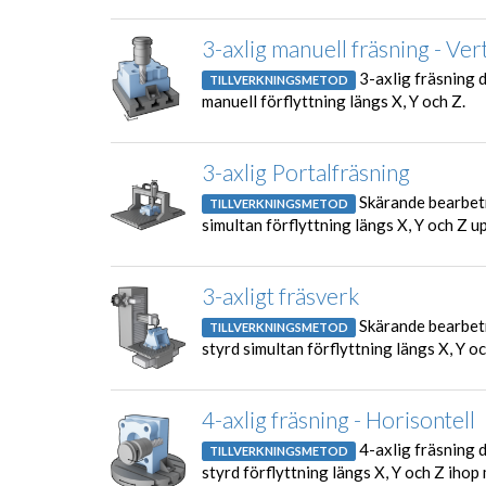
3-axlig manuell fräsning - Vert
3-axlig fräsning 
TILLVERKNINGSMETOD
manuell förflyttning längs X, Y och Z.
3-axlig Portalfräsning
Skärande bearbetn
TILLVERKNINGSMETOD
simultan förflyttning längs X, Y och Z 
3-axligt fräsverk
Skärande bearbetn
TILLVERKNINGSMETOD
styrd simultan förflyttning längs X, Y oc
4-axlig fräsning - Horisontell
4-axlig fräsning 
TILLVERKNINGSMETOD
styrd förflyttning längs X, Y och Z iho