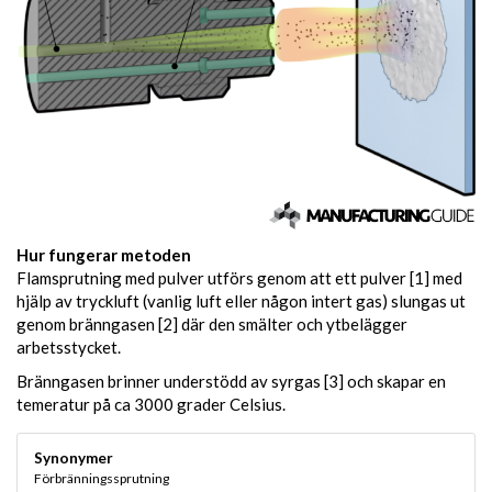
Hur fungerar metoden
Flamsprutning med pulver utförs genom att ett pulver [1] med
hjälp av tryckluft (vanlig luft eller någon intert gas) slungas ut
genom bränngasen [2] där den smälter och ytbelägger
arbetsstycket.
Bränngasen brinner understödd av syrgas [3] och skapar en
temeratur på ca 3000 grader Celsius.
Synonymer
Förbränningssprutning