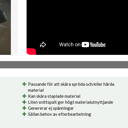
Passande för att skära spröda och/eller hårda
material
Kan skära staplade material
Liten snittspalt ger högt materialutnyttjande
Genererar ej spänningar
Sällan behov av efterbearbetning