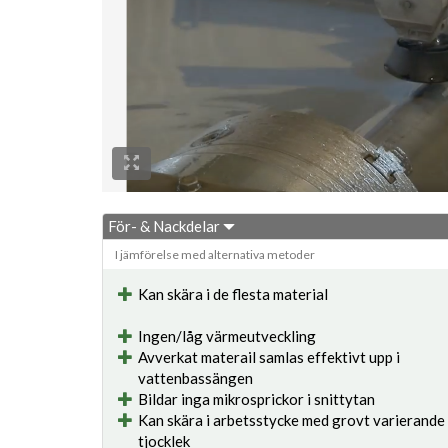
För- & Nackdelar
I jämförelse med alternativa metoder
Kan skära i de flesta material
Ingen/låg värmeutveckling
Avverkat materail samlas effektivt upp i
vattenbassängen
Bildar inga mikrosprickor i snittytan
Kan skära i arbetsstycke med grovt varierande
tjocklek