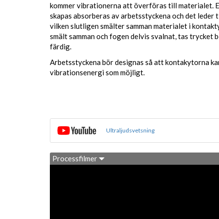
kommer vibrationerna att överföras till materialet. E
skapas absorberas av arbetsstyckena och det leder ti
vilken slutligen smälter samman materialet i kontakty
smält samman och fogen delvis svalnat, tas trycket 
färdig.
Arbetsstyckena bör designas så att kontakytorna ka
vibrationsenergi som möjligt.
Ultraljudsvetsning
Processfilmer