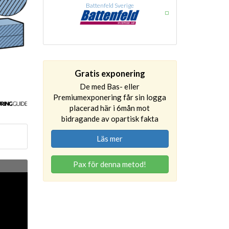
Battenfeld Sverige
Gratis exponering
De med Bas- eller
Premiumexponering får sin logga
placerad här i 6mån mot
bidragande av opartisk fakta
Läs mer
Pax för denna metod!