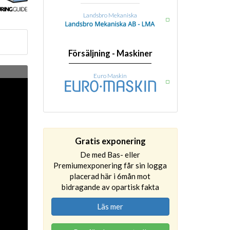
Landsbro Mekaniska
Försäljning - Maskiner
Euro Maskin
Gratis exponering
De med Bas- eller
Premiumexponering får sin logga
placerad här i 6mån mot
bidragande av opartisk fakta
Läs mer