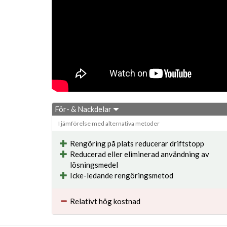
För- & Nackdelar
I jämförelse med alternativa metoder
Rengöring på plats reducerar driftstopp
Reducerad eller eliminerad användning av
lösningsmedel
Icke-ledande rengöringsmetod
Relativt hög kostnad