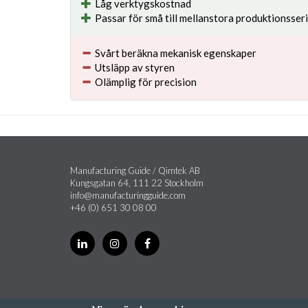
Låg verktygskostnad
Passar för små till mellanstora produktionsser
Svårt beräkna mekanisk egenskaper
Utsläpp av styren
Olämplig för precision
Manufacturing Guide / Qimtek AB
Kungsgatan 64, 111 22 Stockholm
info@manufacturingguide.com
+46 (0) 651 30 08 00