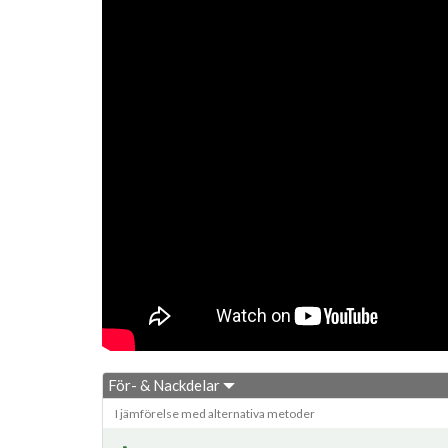
För- & Nackdelar
I jämförelse med alternativa metoder