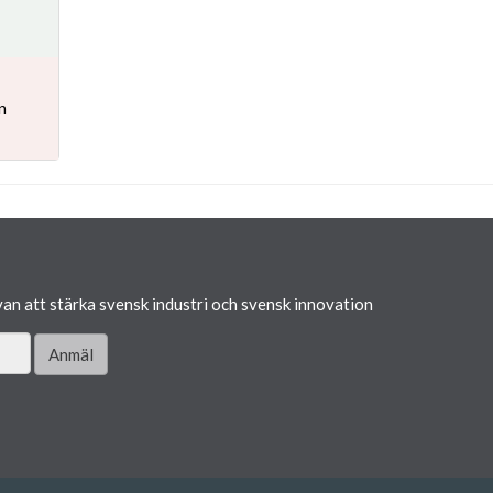
n
van att stärka svensk industri och svensk innovation
Anmäl