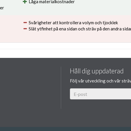
Låga materialkostnader
ier
Svårigheter att kontrollera volym och tjocklek
Slät ytfinhet på ena sidan och sträv på den andra sida
Håll dig uppdaterad
Följ vår utveckling och vår strä