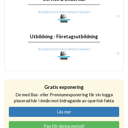
Straaltechniek International Sweden
Utbildning - Företagsutbildning
Straaltechniek International Sweden
Gratis exponering
De med Bas- eller Premiumexponering får sin logga
placerad här i 6mån mot bidragande av opartisk fakta
Läs mer
Pax för denna metod!