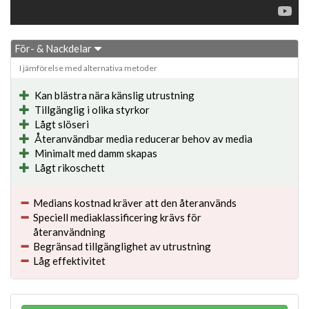
För- & Nackdelar
I jämförelse med alternativa metoder
Kan blästra nära känslig utrustning
Tillgänglig i olika styrkor
Lågt slöseri
Återanvändbar media reducerar behov av media
Minimalt med damm skapas
Lågt rikoschett
Medians kostnad kräver att den återanvänds
Speciell mediaklassificering krävs för
återanvändning
Begränsad tillgänglighet av utrustning
Låg effektivitet