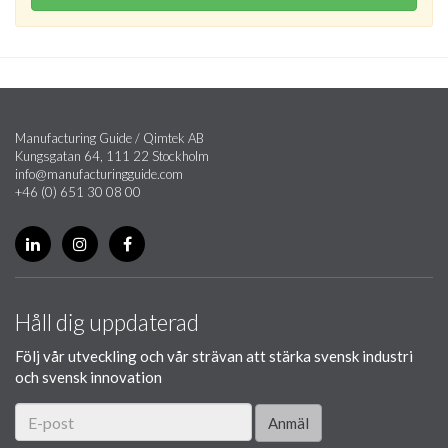
Manufacturing Guide / Qimtek AB
Kungsgatan 64, 111 22 Stockholm
info@manufacturingguide.com
+46 (0) 651 30 08 00
Håll dig uppdaterad
Följ vår utveckling och vår strävan att stärka svensk industri
och svensk innovation
Anmäl