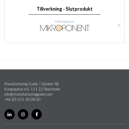
Tillverkning - Slutprodukt
Mikroponent
Manufacturing Guide / Qimtek AB
Kungsgatan 64, 111 22 Stockholm
info@manufacturingguide.com
+46 (0) 651 30 08 00