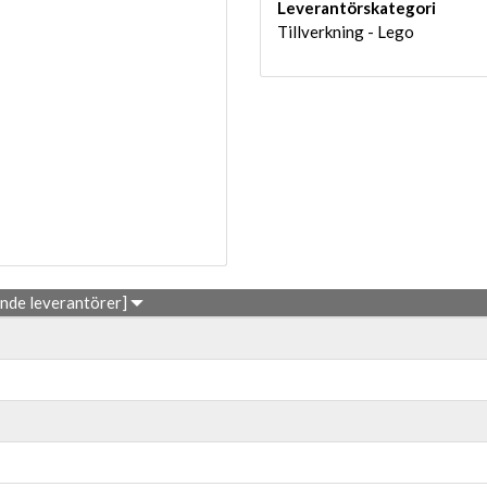
Leverantörskategori
Tillverkning - Lego
ande leverantörer]