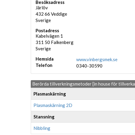
Besöksadress
Järlöv
432 66
Veddige
Sverige
Postadress
Kabelvägen 1
311 50
Falkenberg
Sverige
Hemsida
www.vinbergsmek.se
Telefon
0340-30590
Berörda tillverkningsmetoder [in house för tillverk
Plasmaskärning
Plasmaskärning 2D
Stansning
Nibbling