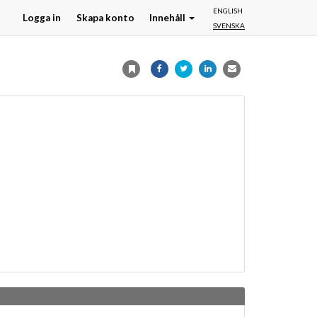
ENGLISH
Logga in
Skapa konto
Innehåll
SVENSKA