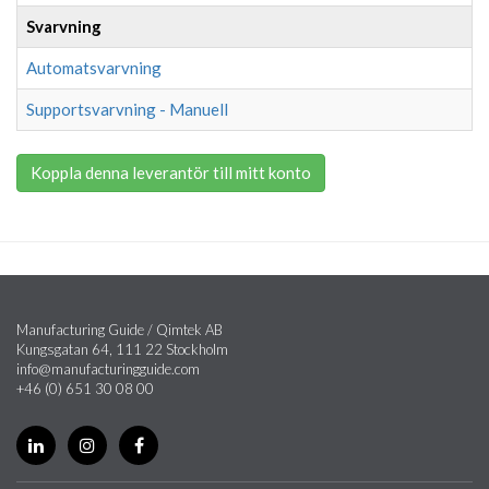
Svarvning
Automatsvarvning
Supportsvarvning - Manuell
Koppla denna leverantör till mitt konto
Manufacturing Guide / Qimtek AB
Kungsgatan 64, 111 22 Stockholm
info@manufacturingguide.com
+46 (0) 651 30 08 00