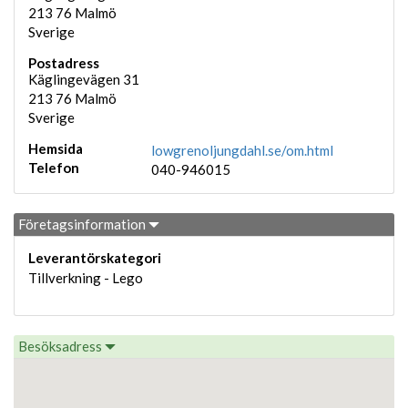
213 76
Malmö
Sverige
Postadress
Käglingevägen 31
213 76
Malmö
Sverige
Hemsida
lowgrenoljungdahl.se/om.html
Telefon
040-946015
Företagsinformation
Leverantörskategori
Tillverkning - Lego
Besöksadress