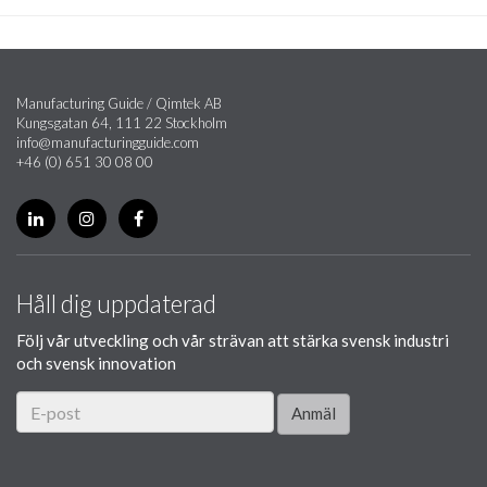
Manufacturing Guide / Qimtek AB
Kungsgatan 64, 111 22 Stockholm
info@manufacturingguide.com
+46 (0) 651 30 08 00
Håll dig uppdaterad
Följ vår utveckling och vår strävan att stärka svensk industri
och svensk innovation
Anmäl