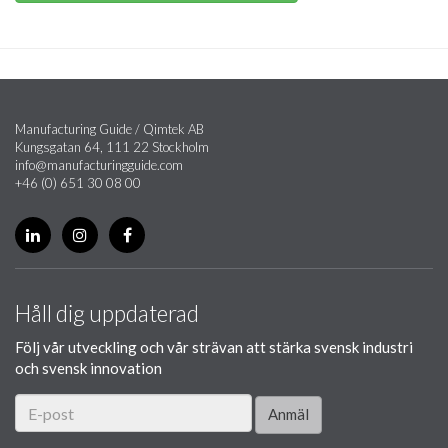
Manufacturing Guide / Qimtek AB
Kungsgatan 64, 111 22 Stockholm
info@manufacturingguide.com
+46 (0) 651 30 08 00
Håll dig uppdaterad
Följ vår utveckling och vår strävan att stärka svensk industri
och svensk innovation
Anmäl