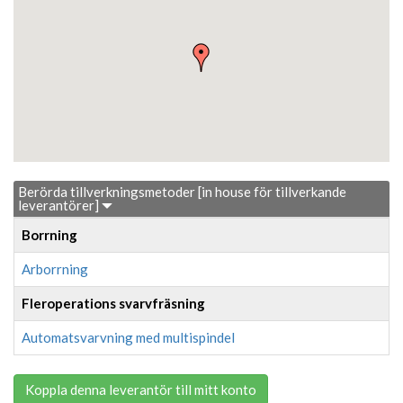
Berörda tillverkningsmetoder [in house för tillverkande
leverantörer]
Borrning
Arborrning
Fleroperations svarvfräsning
Automatsvarvning med multispindel
Koppla denna leverantör till mitt konto