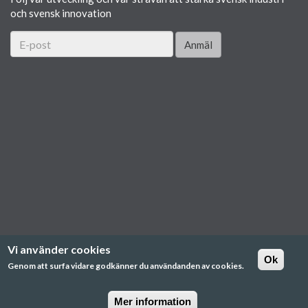
och svensk innovation
Anmäl
Vi använder cookies
Ok
Genom att surfa vidare godkänner du användanden av cookies.
Mer information