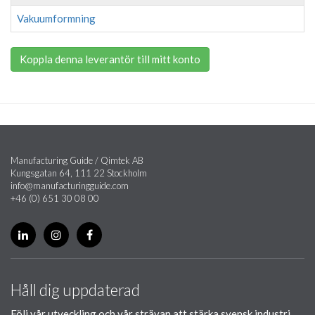
Vakuumformning
Koppla denna leverantör till mitt konto
Manufacturing Guide / Qimtek AB
Kungsgatan 64, 111 22 Stockholm
info@manufacturingguide.com
+46 (0) 651 30 08 00
Håll dig uppdaterad
Följ vår utveckling och vår strävan att stärka svensk industri