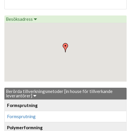
Besöksadress
Berörda tillverkningsmetoder [in house för tillverkande
leverantörer]
Formsprutning
Formsprutning
Polymerformning