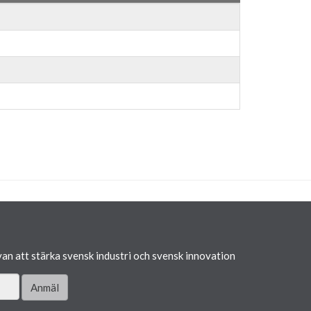
van att stärka svensk industri och svensk innovation
Anmäl