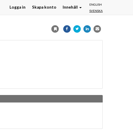
ENGLISH
Logga in
Skapa konto
Innehåll
SVENSKA