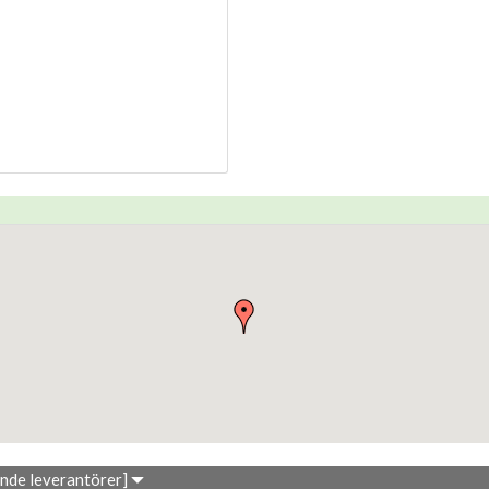
ande leverantörer]