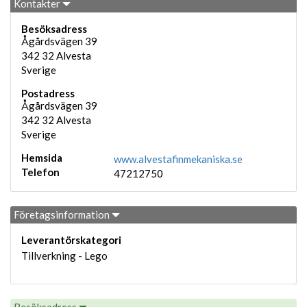
Kontakter
Besöksadress
Ågårdsvägen 39
342 32
Alvesta
Sverige
Postadress
Ågårdsvägen 39
342 32
Alvesta
Sverige
Hemsida
www.alvestafinmekaniska.se
Telefon
47212750
Företagsinformation
Leverantörskategori
Tillverkning - Lego
Besöksadress