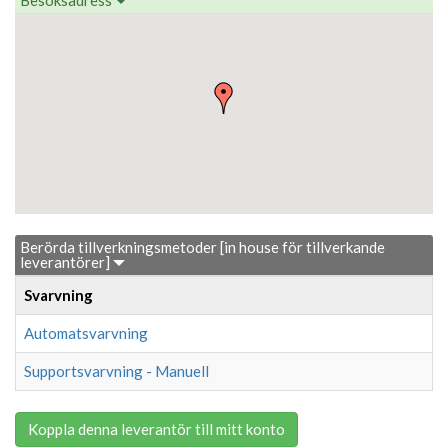
Berörda tillverkningsmetoder [in house för tillverkande
leverantörer]
Svarvning
Automatsvarvning
Supportsvarvning - Manuell
Koppla denna leverantör till mitt konto