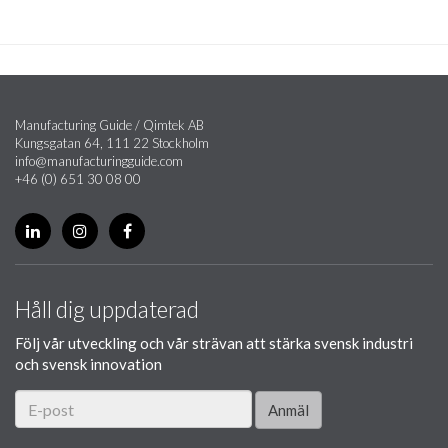
Manufacturing Guide / Qimtek AB
Kungsgatan 64, 111 22 Stockholm
info@manufacturingguide.com
+46 (0) 651 30 08 00
Håll dig uppdaterad
Följ vår utveckling och vår strävan att stärka svensk industri
och svensk innovation
Anmäl