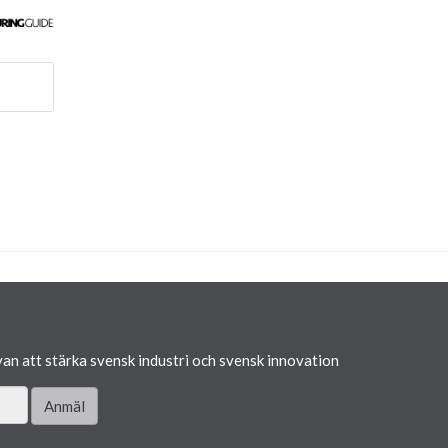
van att stärka svensk industri och svensk innovation
Anmäl