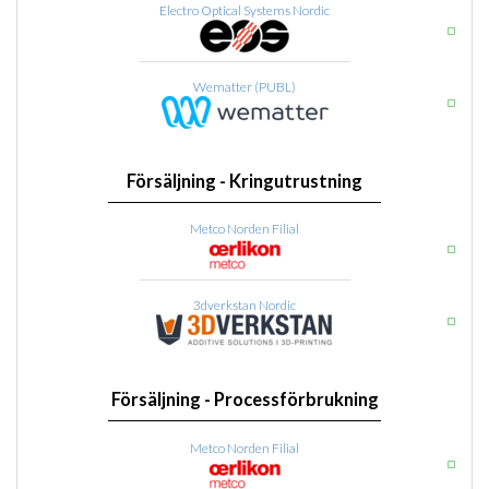
Electro Optical Systems Nordic
Wematter (PUBL)
Försäljning - Kringutrustning
Metco Norden Filial
3dverkstan Nordic
Försäljning - Processförbrukning
Metco Norden Filial