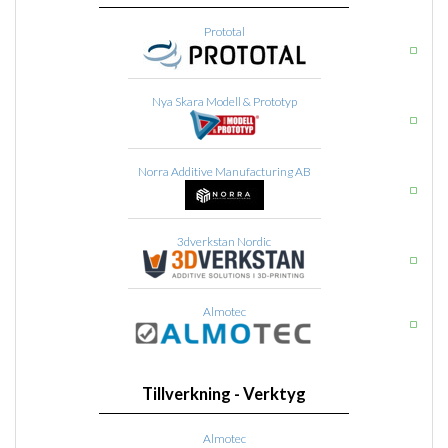
Prototal
Nya Skara Modell & Prototyp
Norra Additive Manufacturing AB
3dverkstan Nordic
Almotec
Tillverkning - Verktyg
Almotec