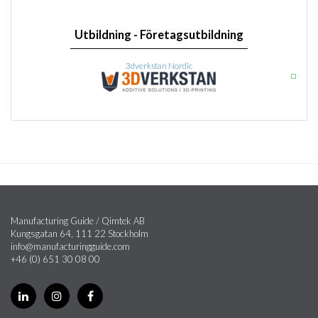
Utbildning - Företagsutbildning
3dverkstan Nordic
Manufacturing Guide / Qimtek AB
Kungsgatan 64, 111 22 Stockholm
info@manufacturingguide.com
+46 (0) 651 30 08 00