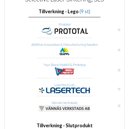
Tillverkning - Lego
(9 st)
Prototal
Additive Innovation & Manufacturing Sweden
Nya Skara Modell & Prototyp
Lasertech Lsh
Vännäs Verkstads
Tillverkning - Slutprodukt