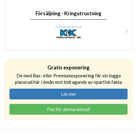
Försäljning - Kringutrustning
Kmk Instrument
Gratis exponering
De med Bas- eller Premiumexponering får sin logga
placerad här i 6mån mot bidragande av opartisk fakta
Läs mer
Pax för denna metod!