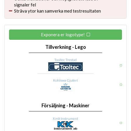
signaler fel
Sträva ytor kan samverka med testresultaten
Exponera er logotype!
Tillverkning - Lego
Tooltec Trestad
Kohlswa Gjuteri
Försäljning - Maskiner
Kmk Instrument