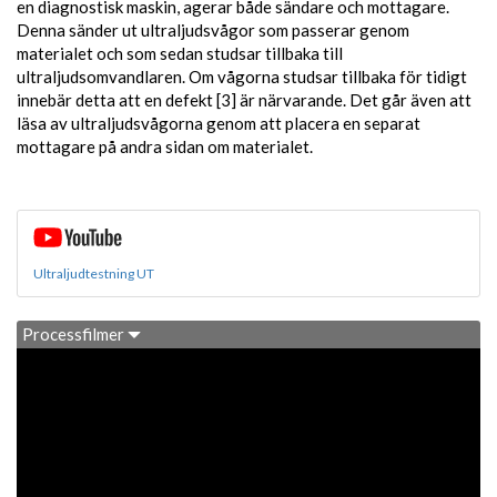
en diagnostisk maskin, agerar både sändare och mottagare.
Denna sänder ut ultraljudsvågor som passerar genom
materialet och som sedan studsar tillbaka till
ultraljudsomvandlaren. Om vågorna studsar tillbaka för tidigt
innebär detta att en defekt [3] är närvarande. Det går även att
läsa av ultraljudsvågorna genom att placera en separat
mottagare på andra sidan om materialet.
Ultraljudtestning UT
Processfilmer