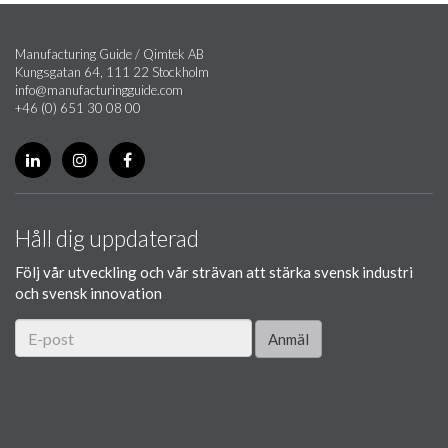
Manufacturing Guide / Qimtek AB
Kungsgatan 64, 111 22 Stockholm
info@manufacturingguide.com
+46 (0) 651 30 08 00
Håll dig uppdaterad
Följ vår utveckling och vår strävan att stärka svensk industri
och svensk innovation
Anmäl