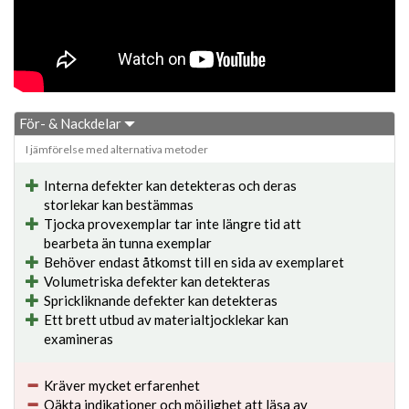
För- & Nackdelar
I jämförelse med alternativa metoder
Interna defekter kan detekteras och deras
storlekar kan bestämmas
Tjocka provexemplar tar inte längre tid att
bearbeta än tunna exemplar
Behöver endast åtkomst till en sida av exemplaret
Volumetriska defekter kan detekteras
Sprickliknande defekter kan detekteras
Ett brett utbud av materialtjocklekar kan
examineras
Kräver mycket erfarenhet
Oäkta indikationer och möjlighet att läsa av