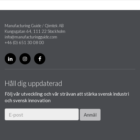
Manufacturing Guide / Qimtek AB
Kungsgatan 64, 111 22 Stockholm
info@manufacturingguide.com
+46 (0) 651 30 08 00
Håll dig uppdaterad
Följ vår utveckling och vår strävan att stärka svensk industri
och svensk innovation
Anmäl