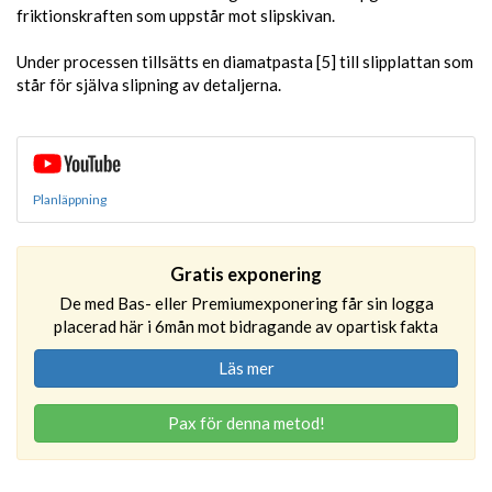
friktionskraften som uppstår mot slipskivan.
Under processen tillsätts en diamatpasta [5] till slipplattan som
står för själva slipning av detaljerna.
Planläppning
Gratis exponering
De med Bas- eller Premiumexponering får sin logga
placerad här i 6mån mot bidragande av opartisk fakta
Läs mer
Pax för denna metod!