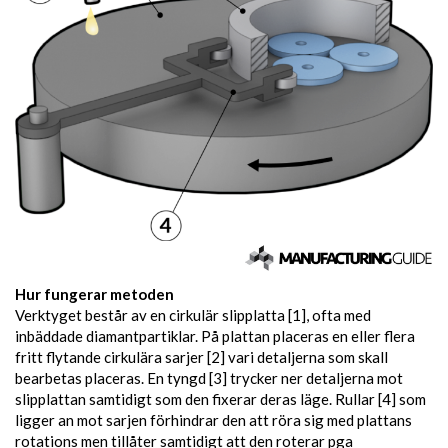
Hur fungerar metoden
Verktyget består av en cirkulär slipplatta [1], ofta med
inbäddade diamantpartiklar. På plattan placeras en eller flera
fritt flytande cirkulära sarjer [2] vari detaljerna som skall
bearbetas placeras. En tyngd [3] trycker ner detaljerna mot
slipplattan samtidigt som den fixerar deras läge. Rullar [4] som
ligger an mot sarjen förhindrar den att röra sig med plattans
rotations men tillåter samtidigt att den roterar pga