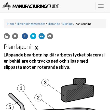
Togg
navig
Hem
/
Tillverkningsmetoder
/
Skärande
/
Slipning
/
Planläppning
Planläppning
Läppande bearbetning där arbetsstycket placeras i
en behållare och trycks ned och slipas med
slippasta mot en roterande skiva.